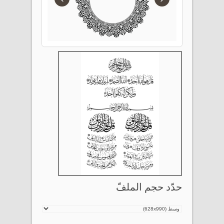
حدّد حجم الملفّ