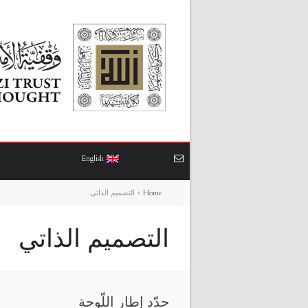
English
Home
>
التصميم الذاتي
التصميم الذاتي
حدّد إطار اللّوحة