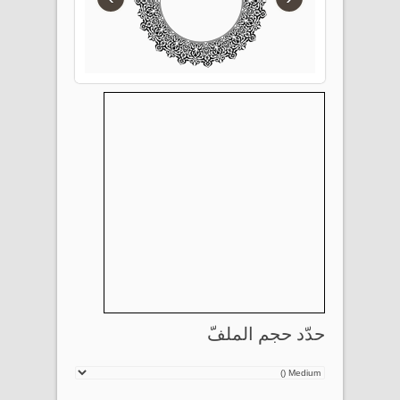
حدّد حجم الملفّ