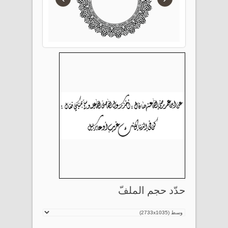
حدّد حجم الملفّ