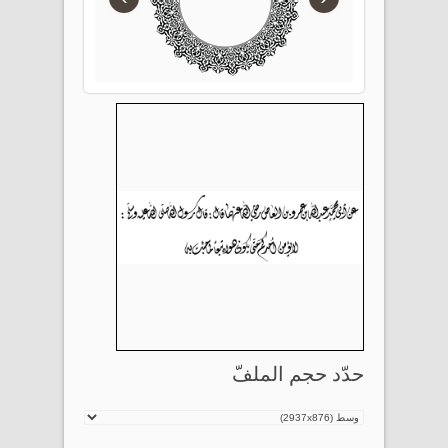
حدّد حجم الملفّ