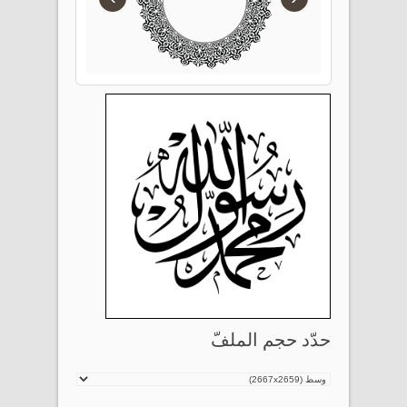
حدّد حجم الملفّ