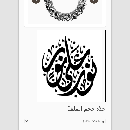
حدّد حجم الملفّ