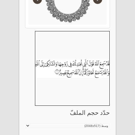
حدّد حجم الملفّ