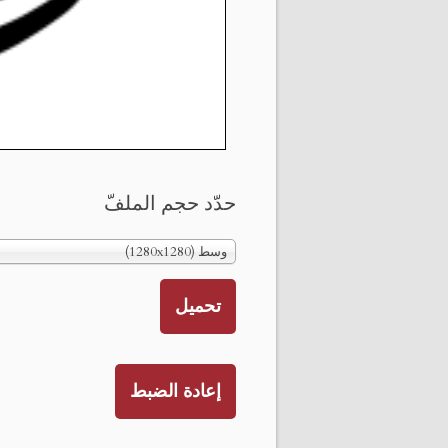
حدّد حجم الملفّ
وسط (1280x1280)
تحميل
إعادة الضبط