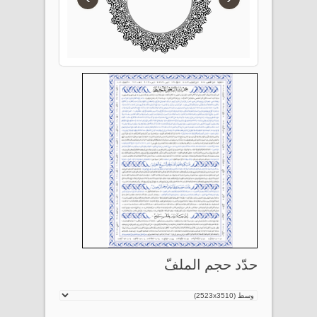
حدّد حجم الملفّ