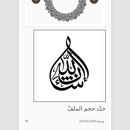
حدّد حجم الملفّ