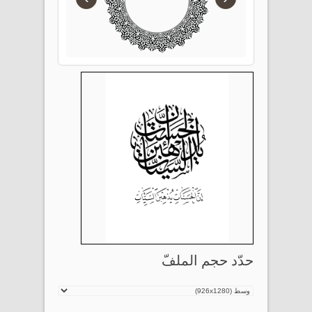
حدّد حجم الملفّ