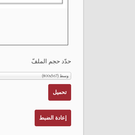
حدّد حجم الملفّ
وسط (800x567)
تحميل
إعادة الضبط