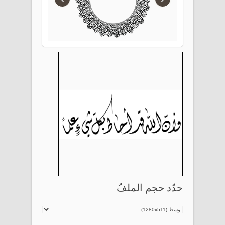
حدّد حجم الملفّ