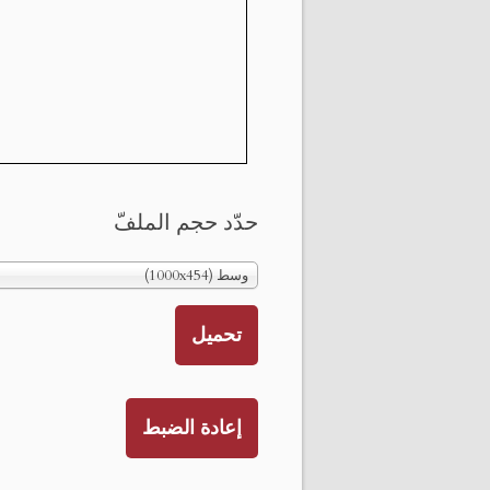
حدّد حجم الملفّ
وسط (1000x454)
تحميل
إعادة الضبط