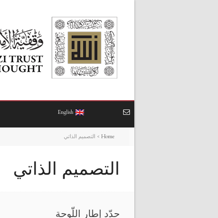
English
Home
>
التصميم الذاتي
التصميم الذاتي
حدّد إطار اللّوحة