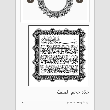
حدّد حجم الملفّ