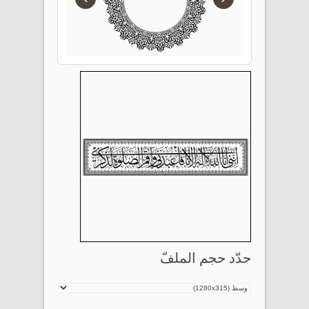
حدّد حجم الملفّ