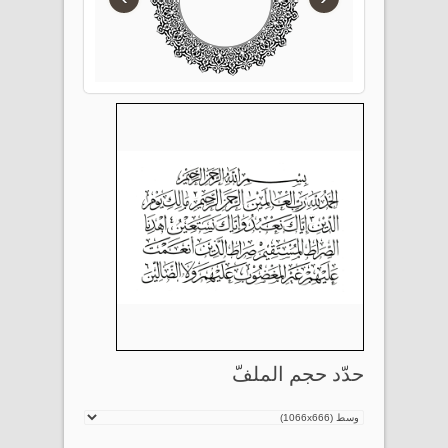
حدّد حجم الملفّ