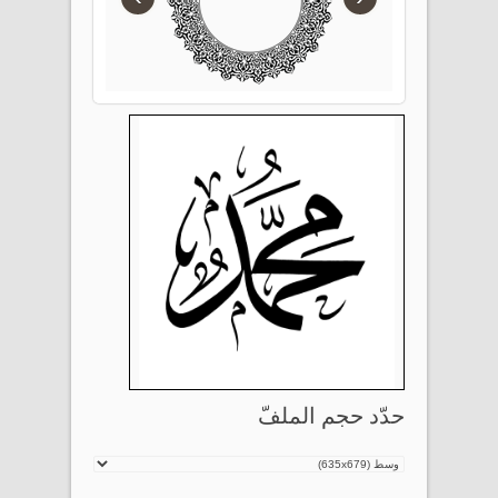
حدّد حجم الملفّ