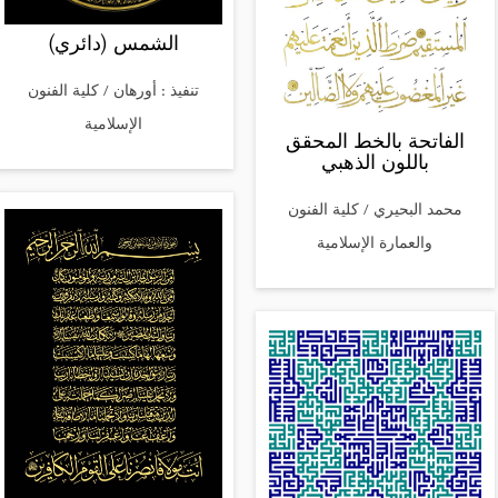
الشمس (دائري)
تنفيذ : أورهان / كلية الفنون
الإسلامية
الفاتحة بالخط المحقق
باللون الذهبي
محمد البحيري / كلية الفنون
والعمارة الإسلامية