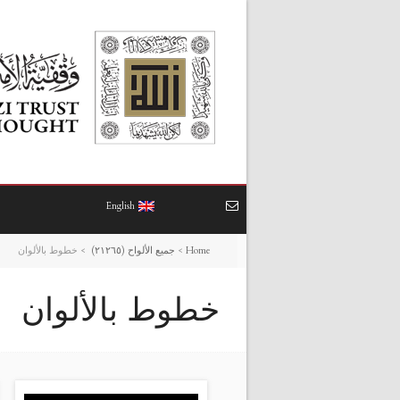
English
Home
>
جميع الألواح (٢١٢٦٥)
>
خطوط بالألوان
خطوط بالألوان