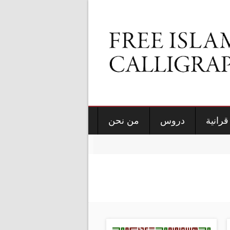
قرانية
دروس
من نحن