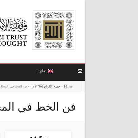
English
Home
>
جميع الألواح (٢١٢٦٥)
>
فن الخط في المجال 
فن الخط في المج