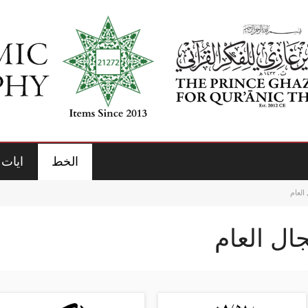
الخط
ايات 
العام
ال العام