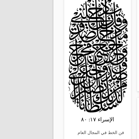
الإسراء ١٧: ٨٠
فن الخط في المجال العام