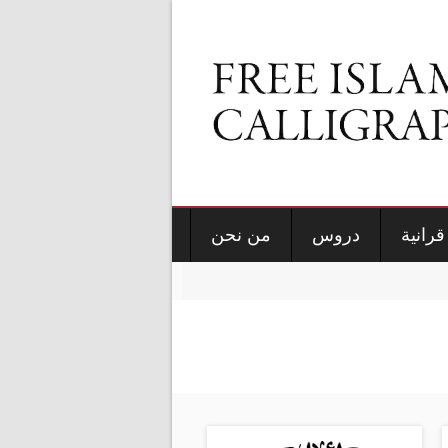
قرانية
دروس
من نحن