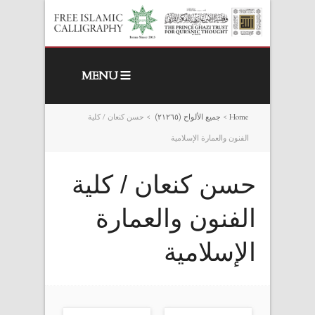
MENU
Home
>
جميع الألواح (٢١٢٦٥)
>
حسن كنعان / كلية
الفنون والعمارة الإسلامية
حسن كنعان / كلية
الفنون والعمارة
الإسلامية