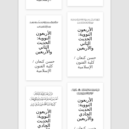
الأربعون
الأربعون
النووية:
النووية:
الحديث
الحديث
الثاني
الثاني
والأربعين
والأربعين
‎حسن كنعان /
‎حسن كنعان /
كلية الفنون
كلية الفنون
الإسلامية
الإسلامية
الأربعون
النووية:
الحديث
الأربعون
الحادي
النووية:
والأربعين
الحديث
الحادي
‎حسن كنعان /