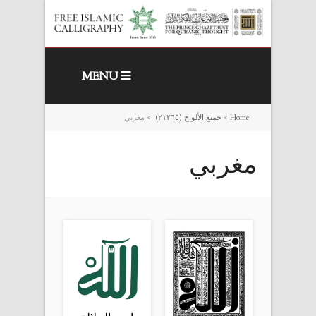
MENU
Home
>
جميع الألواح (٢١٢٦٥)
>
مغربي
مغربي