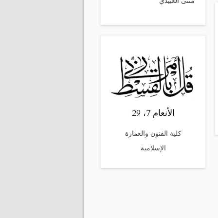
مثنى العبيدي
الأنعام 7، 29
كلية الفنون والعمارة
الإسلامية