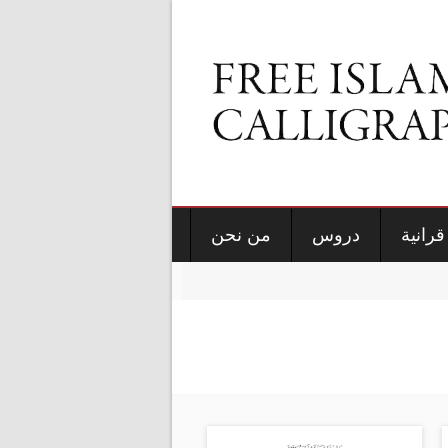
قرانية
دروس
من نحن