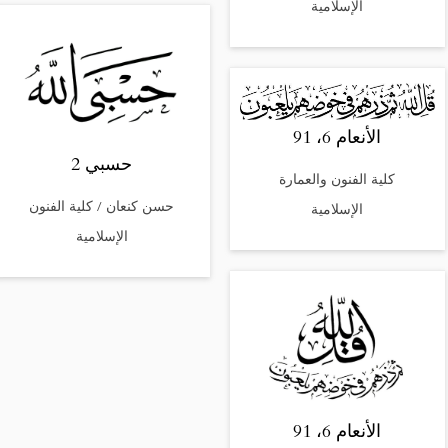
الإسلامية
الأنعام 6، 91
حسبي 2
كلية الفنون والعمارة
‎حسن كنعان / كلية الفنون
الإسلامية
الإسلامية
الأنعام 6، 91