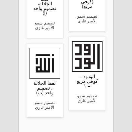
(كوفي
الجلالة،
مربع)
تصميم واحد
(أ)
تصميم سمو
الأمير غازي
تصميم سمو
الأمير غازي
الودود –
كوفي مربع
لفظ الجلالة
– ١
، تصميم
واحد (ب)
تصميم سمو
الأمير غازي
تصميم سمو
الأمير غازي