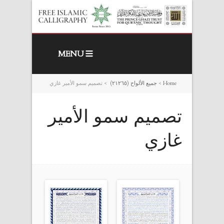
MENU
Home
>
جميع الألواح (٢١٢٦٥)
>
تصميم سمو الأمير غازي
تصميم سمو الأمير
غازي