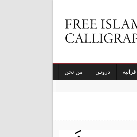
قرانية
دروس
من نحن