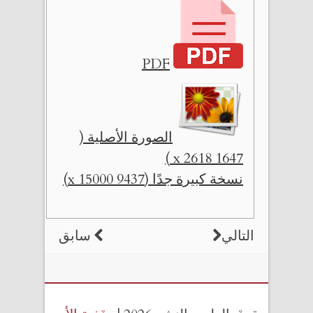
PDF
الصورة الأصلية (
1647 x 2618 )
نسخة كبيرة جدًا (9437 x 15000)
التالي
سابق