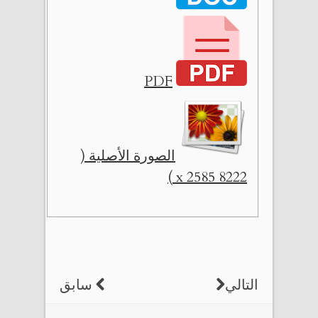
PDF
الصورة الأصلية (
8222 x 2585 )
التالي
سابق