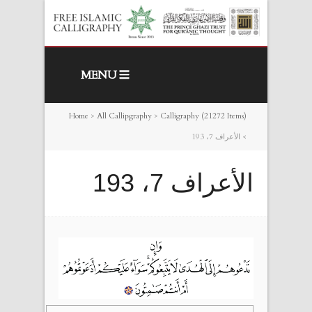
MENU
Home
>
All Callipgraphy
>
Calligraphy (21272 Items)
>
الأعراف 7، 193
الأعراف 7، 193