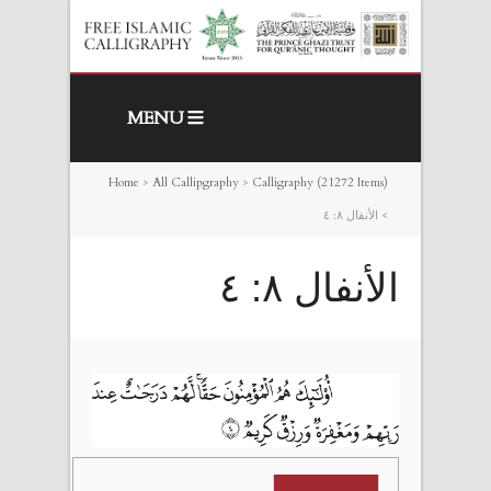
MENU
Home
>
All Callipgraphy
>
Calligraphy (21272 Items)
>
الأنفال ٨: ٤
الأنفال ٨: ٤