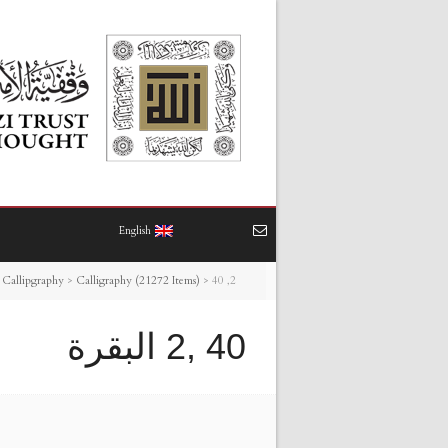
English
40 ,2 البقرة
>
Calligraphy (21272 Items)
>
 Callipgraphy
40 ,2 البقرة