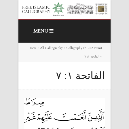
MENU
Home
>
All Callipgraphy
>
Calligraphy (21272 Items)
>
الفاتحة ١: ٧
الفاتحة ١: ٧