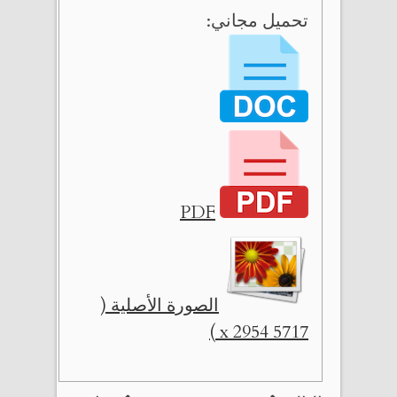
تحميل مجاني:
PDF
الصورة الأصلية (
5717 x 2954 )