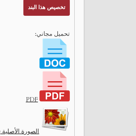
تخصيص هذا البند
تحميل مجاني:
PDF
الصورة الأصلية ( 2073 x 1470 