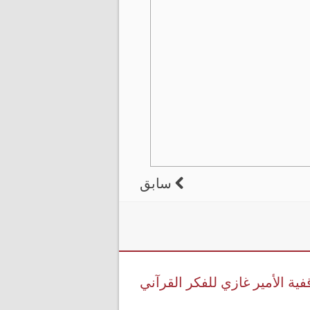
سابق
فية الأمير غازي للفكر القرآني