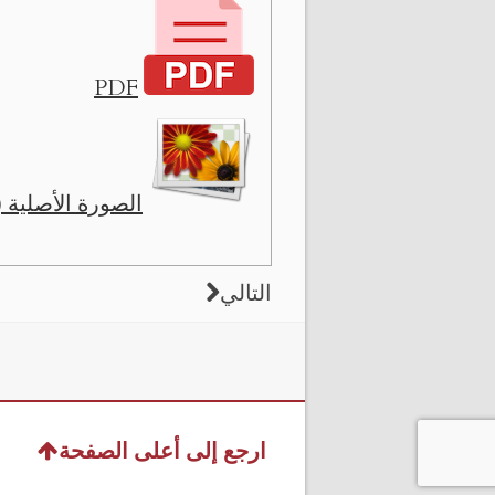
PDF
الصورة الأصلية ( 13809 x 7449
التالي
ارجع إلى أعلى الصفحة