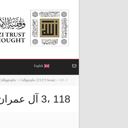
English
118 ،3 آل عمران
>
Calligraphy (21272 Items)
>
Callipgraphy
118 ،3 آل عمران