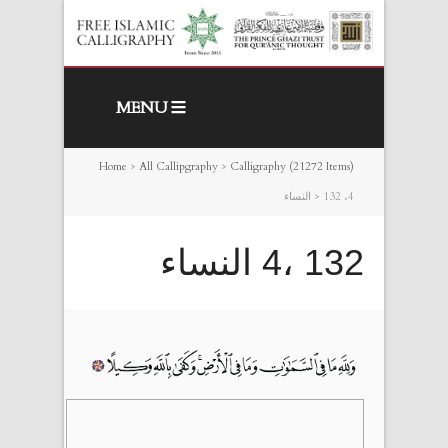
MENU
Home
>
All Callipgraphy
>
Calligraphy (21272 Items)
132 ،4 النساء
>
132 ،4 النساء