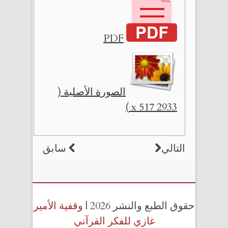
PDF
الصورة الأصلية (
2933 x 517 )
التالي
سابق
حقوق الطبع والنشر 2026 |
وقفية الأمير
غازي للفكر القرآني