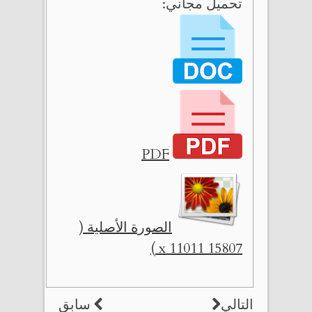
تحميل مجاني:
PDF
الصورة الأصلية (
15807 x 11011 )
التالي
سابق