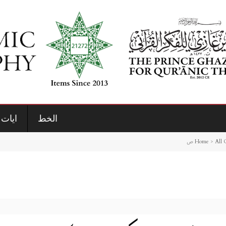
الخط
ايات 
Home
>
All 