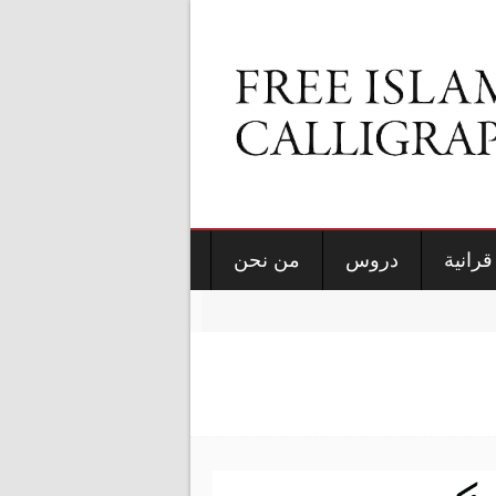
قرانية
دروس
من نحن