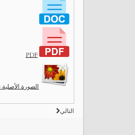
PDF
الصورة الأصلية ( 6314 x 1090 
التالي