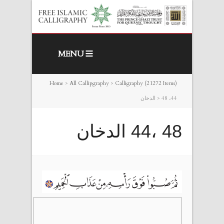
MENU
Home
>
All Callipgraphy
>
Calligraphy (21272 Items)
48 ،44 الدخان
>
48 ،44 الدخان