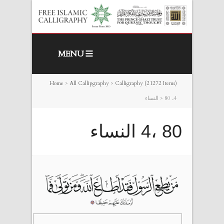
MENU
Home
>
All Callipgraphy
>
Calligraphy (21272 Items)
80 ،4 النساء
>
80 ،4 النساء