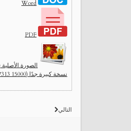
Word
PDF
الصورة الأصلية ( 2560 x 1248 
نسخة كبيرة جدًا (15000 x 7313)
التالي