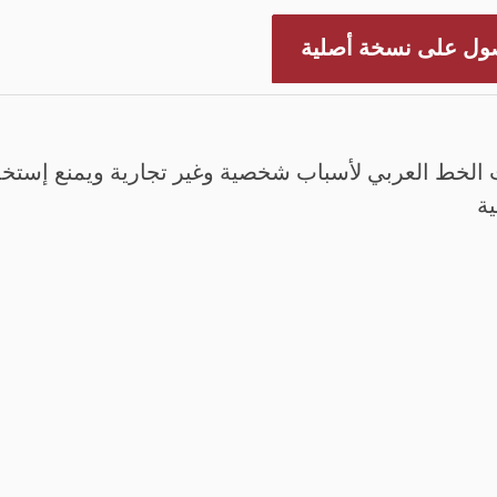
ول على نسخة أصلية
الخط العربي لأسباب شخصية وغير تجارية ويمنع إستخدم
ية