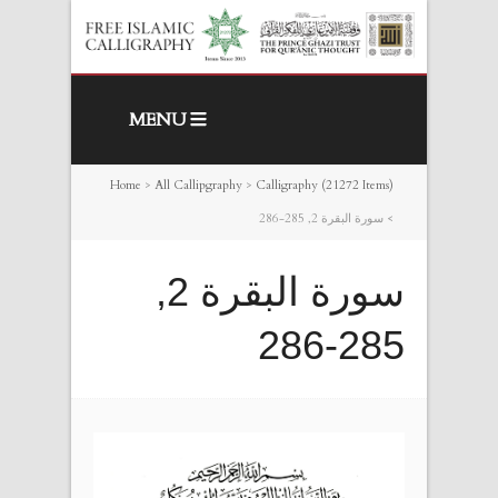
MENU
Home
>
All Callipgraphy
>
Calligraphy (21272 Items)
>
سورة البقرة 2, 285-286
سورة البقرة 2,
285-286