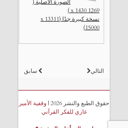
الصورة الأصلية (
1269 x 1430 )
نسخة كبيرة جدًا (13311 x
15000)
التالي
سابق
حقوق الطبع والنشر 2026 |
وقفية الأمير
غازي للفكر القرآني