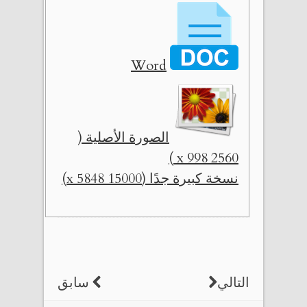
Word
الصورة الأصلية (
2560 x 998 )
نسخة كبيرة جدًا (15000 x 5848)
التالي
سابق