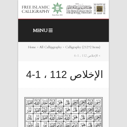
MENU
Home
>
All Callipgraphy
>
Calligraphy (21272 Items)
>
الإخلاص 112 ، 1-4
الإخلاص 112 ، 1-4