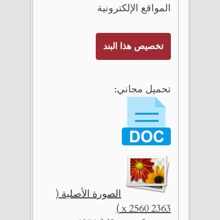
المواقع الإلكترونية
تخصيص هذا البند
تحميل مجاني:
الصورة الأصلية (
2363 x 2560 )