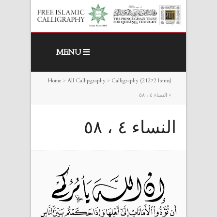
MENU
Home
>
All Callipgraphy
>
Calligraphy (21272 Items)
>
النساء ٤ ، ٥٨
النساء ٤ ، ٥٨