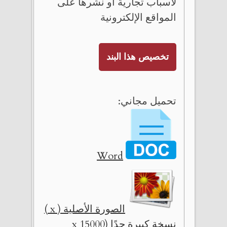
لأسباب تجارية أو نشرها على
المواقع الإلكترونية
تخصيص هذا البند
تحميل مجاني:
Word
الصورة الأصلية ( x )
نسخة كبيرة جدًا (15000 x