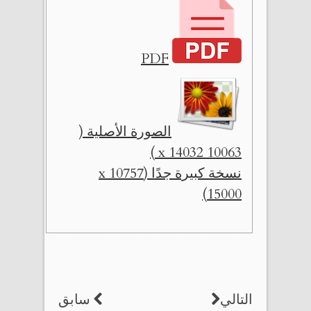
PDF
الصورة الأصلية (
10063 x 14032 )
نسخة كبيرة جدًا (10757 x
15000)
التالي
سابق