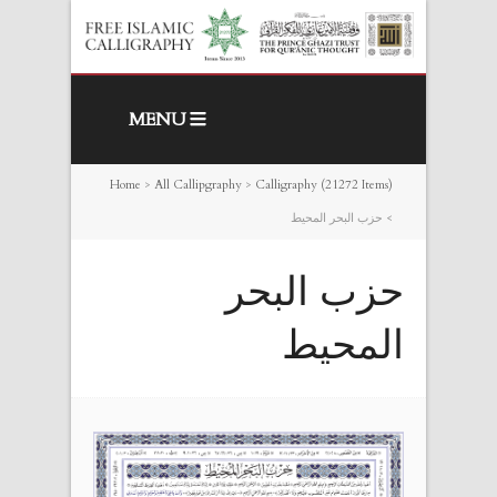
MENU
Home
>
All Callipgraphy
>
Calligraphy (21272 Items)
>
حزب البحر المحيط
حزب البحر
المحيط