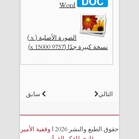
Word
الصورة الأصلية ( x )
نسخة كبيرة جدًا (9757 x 15000)
التالي
سابق
حقوق الطبع والنشر 2026 |
وقفية الأمير
غازي للفكر القرآني