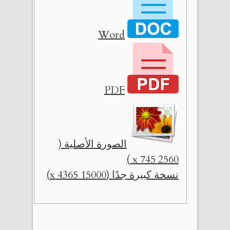
Word
PDF
الصورة الأصلية (
2560 x 745 )
نسخة كبيرة جدًا (15000 x 4365)