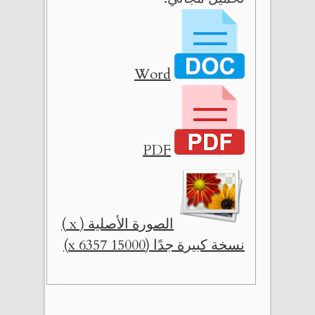
Word
PDF
الصورة الأصلية ( x )
نسخة كبيرة جدًا (15000 x 6357)