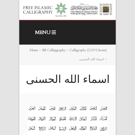
MENU
Home
>
All Callipgraphy
>
Calligraphy (21272 Items)
>
اسماء الله الحسنى
اسماء الله الحسنى