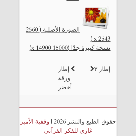
الصورة الأصلية ( 2560
x 2543 )
نسخة كبيرة جدًا (15000 x 14900)
إطار ٣
إطار
ورقة
أخضر
حقوق الطبع والنشر 2026 |
وقفية الأمير
غازي للفكر القرآني