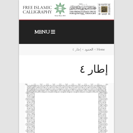
MENU
Home
>
الحدود
>
إطار ٤
إطار ٤